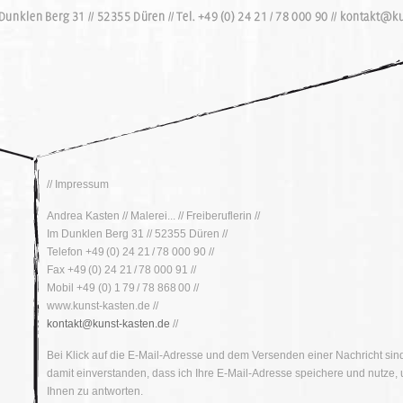
// Impressum
Andrea Kasten // Malerei... // Freiberuflerin //
Im Dunklen Berg 31 // 52355 Düren //
Telefon +49 (0) 24 21 / 78 000 90 //
Fax +49 (0) 24 21 / 78 000 91 //
Mobil +49 (0) 1 79 / 78 868 00 //
www.kunst-kasten.de //
kontakt@kunst-kasten.de
//
Bei Klick auf die E-Mail-Adresse und dem Versenden einer Nachricht sin
damit einverstanden, dass ich Ihre E-Mail-Adresse speichere und nutze,
Ihnen zu antworten.