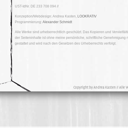
UST-IdNr. DE 233 708 094 //
Konzeption/Webdesign: Andrea Kasten,
LOOKRATIV
Programmierung:
Alexander Schmidt
Alle Werke sind urheberrechtlich geschützt. Das Kopieren und Vervielfält
der Seiteninhalte ist ohne meine persönliche, schriftliche Genehmigung n
gestattet und wird nach den Gesetzen des Urheberrechts verfolgt.