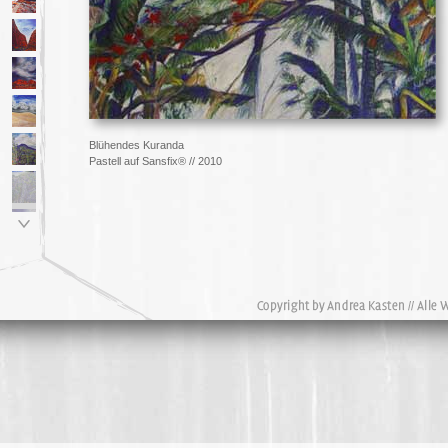
Blühendes Kuranda
Pastell auf Sansfix® // 2010