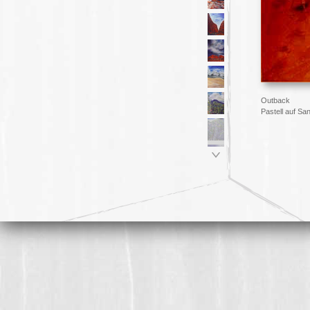
Outback
Pastell auf Sa