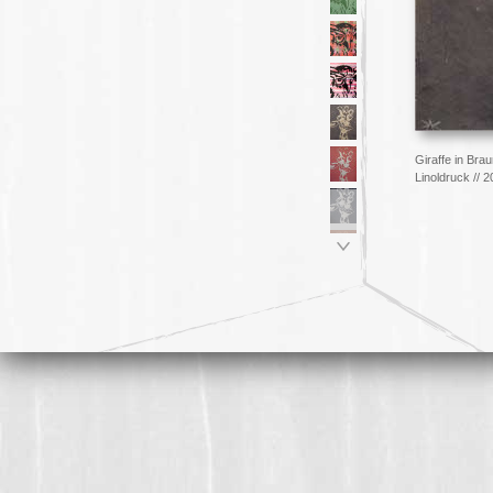
Giraffe in Bra
Linoldruck // 